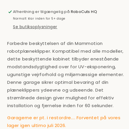
Afhentning er tilgængelig på
RoboCuts HQ
Normalt klar inden for 5+ dage
Se butiksoplysninger
Forbedre beskyttelsen af din Mammotion
robotplæneklipper. Kompatibel med alle modeller,
dette beskyttende kabinet tilbyder enestående
modstandsdygtighed over for UV-eksponering,
ugunstige vejrforhold og miljømæssige elementer.
Denne garage sikrer optimal bevaring af din
plæneklippers ydeevne og udseende. Det
strømlinede design giver mulighed for effektiv
installation og fjernelse inden for 60 sekunder.
Garagerne er pt. i restordre.... Forventet på vores
lager igen ultimo juli 2026.